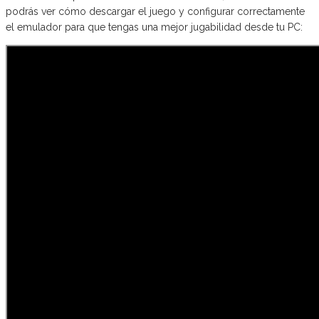
podrás ver cómo descargar el juego y configurar correctamente
el emulador para que tengas una mejor jugabilidad desde tu PC: