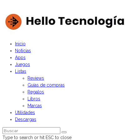
Hello Tecnología - Derechos Reservados
Inicio
Noticias
Apps
Juegos
Listas
Reviews
Guías de compras
Regalos
Libros
Marcas
Utilidades
Descargas
Type to search or hit ESC to close