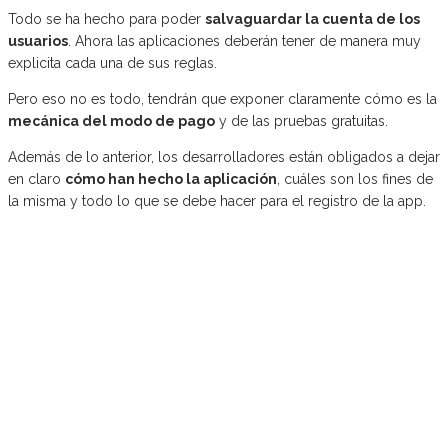
Todo se ha hecho para poder
salvaguardar la cuenta de los
usuarios
. Ahora las aplicaciones deberán tener de manera muy
explicita cada una de sus reglas.
Pero eso no es todo, tendrán que exponer claramente cómo es la
mecánica del modo de pago
y de las pruebas gratuitas.
Además de lo anterior, los desarrolladores están obligados a dejar
en claro
cómo han hecho la aplicación
, cuáles son los fines de
la misma y todo lo que se debe hacer para el registro de la app.