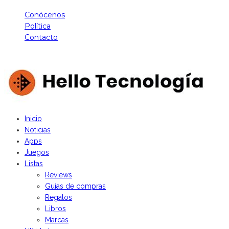
Conócenos
Política
Contacto
Hello Tecnología - Derechos Reservados
Inicio
Noticias
Apps
Juegos
Listas
Reviews
Guías de compras
Regalos
Libros
Marcas