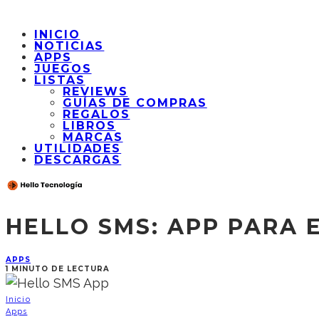
INICIO
NOTICIAS
APPS
JUEGOS
LISTAS
REVIEWS
GUÍAS DE COMPRAS
REGALOS
LIBROS
MARCAS
UTILIDADES
DESCARGAS
HELLO SMS: APP PARA 
APPS
1 MINUTO DE LECTURA
Inicio
Apps