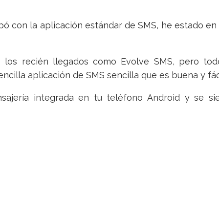
 con la aplicación estándar de SMS, he estado en 
uso los recién llegados como Evolve SMS, pero t
illa aplicación de SMS sencilla que es buena y fáci
ajería integrada en tu teléfono Android y se 