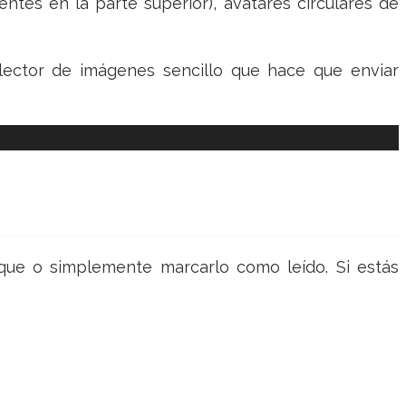
tes en la parte superior), avatares circulares de
lector de imágenes sencillo que hace que enviar
que o simplemente marcarlo como leído. Si estás