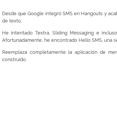
Desde que Google integró SMS en Hangouts y acabó
de texto.
He intentado Textra, Sliding Messaging e incl
Afortunadamente, he encontrado Hello SMS, una senc
Reemplaza completamente la aplicación de mens
construido.