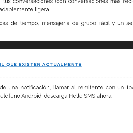
 tus conversaciones (con conversaciones más recien
radablemente ligera.
as de tiempo, mensajería de grupo fácil y un se
IL QUE EXISTEN ACTUALMENTE
 una notificación, llamar al remitente con un to
 teléfono Android, descarga Hello SMS ahora.