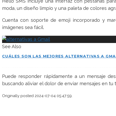
Hello SMS incluye una interfaz con pestañas para
moda, un diseño limpio y una paleta de colores ag
Cuenta con soporte de emoji incorporado y marc
imágenes sea fácil.
See Also
CUÁLES SON LAS MEJORES ALTERNATIVAS A GMA
Puede responder rápidamente a un mensaje desde
buscando aliviar el dolor de enviar mensajes en tu
Originally posted 2024-07-04 05:47:59.