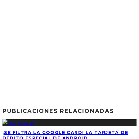
PUBLICACIONES RELACIONADAS
¡SE FILTRA LA GOOGLE CARD! LA TARJETA DE
DÉBITO ESPECIAL DE ANDROID