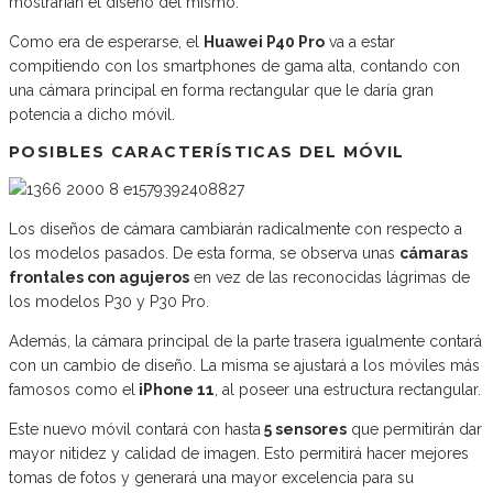
mostrarían el diseño del mismo.
Como era de esperarse, el
Huawei P40 Pro
va a estar
compitiendo con los smartphones de gama alta, contando con
una cámara principal en forma rectangular que le daría gran
potencia a dicho móvil.
POSIBLES CARACTERÍSTICAS DEL MÓVIL
Los diseños de cámara cambiarán radicalmente con respecto a
los modelos pasados. De esta forma, se observa unas
cámaras
frontales con agujeros
en vez de las reconocidas lágrimas de
los modelos P30 y P30 Pro.
Además, la cámara principal de la parte trasera igualmente contará
con un cambio de diseño. La misma se ajustará a los móviles más
famosos como el
iPhone 11
, al poseer una estructura rectangular.
Este nuevo móvil contará con hasta
5 sensores
que permitirán dar
mayor nitidez y calidad de imagen. Esto permitirá hacer mejores
tomas de fotos y generará una mayor excelencia para su