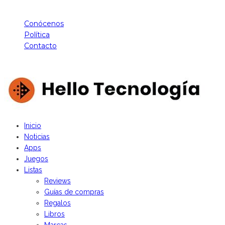
Conócenos
Política
Contacto
Hello Tecnología - Derechos Reservados
Inicio
Noticias
Apps
Juegos
Listas
Reviews
Guías de compras
Regalos
Libros
Marcas