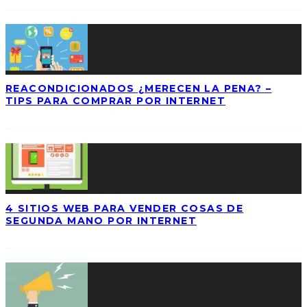
REACONDICIONADOS ¿MERECEN LA PENA? –
TIPS PARA COMPRAR POR INTERNET
4 SITIOS WEB PARA VENDER COSAS DE
SEGUNDA MANO POR INTERNET