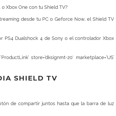
4 o Xbox One con tu Shield TV?
 streaming desde tu PC o Geforce Now, el Shield TV
dor PS4 Dualshock 4 de Sony o el controlador Xbox
ProductLink’ store=’dksignmt-20′ marketplace=’US’
IA SHIELD TV
ón de compartir juntos hasta que la barra de luz