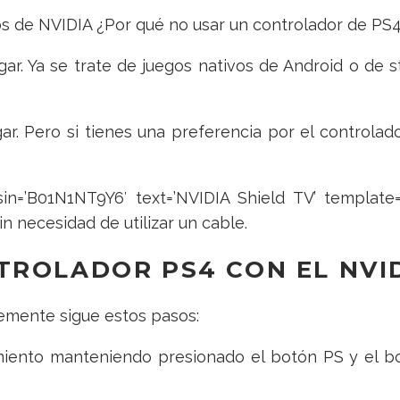
ios de NVIDIA ¿Por qué no usar un controlador de PS
gar. Ya se trate de juegos nativos de Android o de
ar. Pero si tienes una preferencia por el controla
in=’B01N1NT9Y6′ text=’NVIDIA Shield TV’ template=’
n necesidad de utilizar un cable.
ROLADOR PS4 CON EL NVID
lemente sigue estos pasos:
ento manteniendo presionado el botón PS y el bot