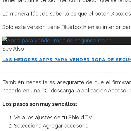
tener la última versión del controlador que se lanzó
La manera fácil de saberlo es que el botón Xbox es
Sólo esta versión tiene Bluetooth en su interior p
See Also
LAS MEJORES APPS PARA VENDER ROPA DE SEG
También necesitarás asegurarte de que el firmware
hacerlo en una PC, descarga la aplicación Accesor
Los pasos son muy sencillos:
Ve a los ajustes de tu Shield TV.
Selecciona Agregar accesorio.