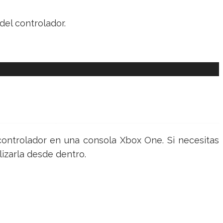
del controlador.
 controlador en una consola Xbox One. Si necesitas
izarla desde dentro.