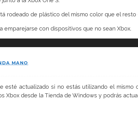
 junto a la Xbox One S.
tá rodeado de plástico del mismo color que el resto 
ara emparejarse con dispositivos que no sean Xbox.
UNDA MANO
 esté actualizado si no estás utilizando el mismo
ios Xbox desde la Tienda de Windows y podrás actual