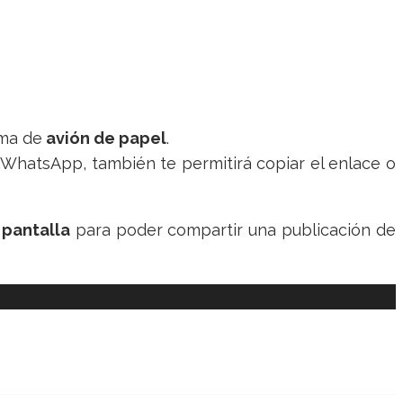
rma de
avión de papel
.
a WhatsApp, también te permitirá copiar el enlace o
 pantalla
para poder compartir una publicación de