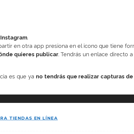
a
Instagram
.
artir en otra app presiona en el icono que tiene fo
ónde quieres publicar
. Tendrás un enlace directo 
icia es que ya
no tendrás que realizar capturas de
RA TIENDAS EN LÍNEA