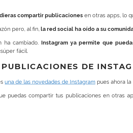
dieras compartir publicaciones
en otras apps, lo q
ón pero, al fin,
la red social
ha oído a su comunid
ón ha cambiado.
Instagram ya permite que puedas
súper fácil.
PUBLICACIONES DE INSTAG
es
una de las novedades de Instagram
pues ahora la
ue puedas compartir tus publicaciones en otras a