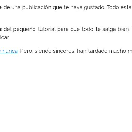
e
de una publicación que te haya gustado. Todo está a
s
del pequeño tutorial para que todo te salga bien.
car.
e nunca
. Pero, siendo sinceros, han tardado mucho m