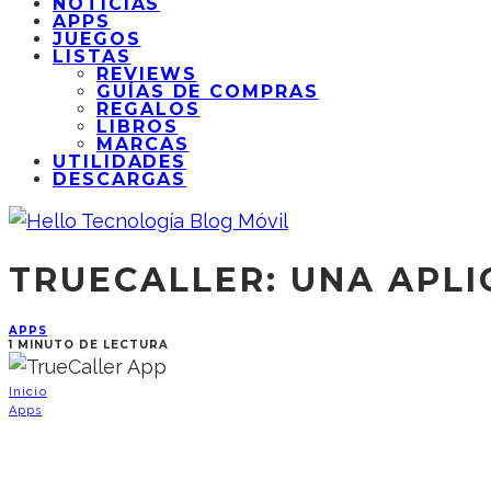
NOTICIAS
APPS
JUEGOS
LISTAS
REVIEWS
GUÍAS DE COMPRAS
REGALOS
LIBROS
MARCAS
UTILIDADES
DESCARGAS
TRUECALLER: UNA APL
APPS
1 MINUTO DE LECTURA
Inicio
Apps