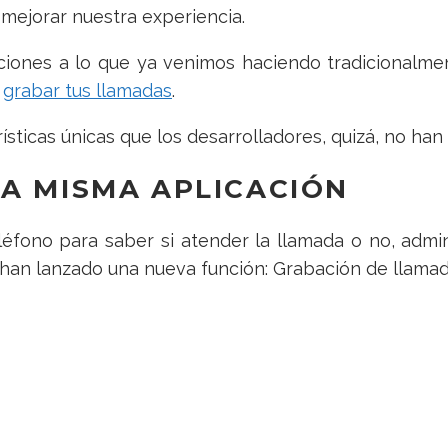
mejorar nuestra experiencia.
ciones a lo que ya venimos haciendo tradicionalme
e
grabar tus llamadas
.
sticas únicas que los desarrolladores, quizá, no han
A MISMA APLICACIÓN
ono para saber si atender la llamada o no, admini
han lanzado una nueva función: Grabación de llamad