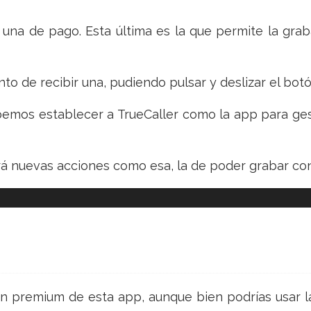
y una de pago. Esta última es la que permite la gra
to de recibir una, pudiendo pulsar y deslizar el bo
mos establecer a TrueCaller como la app para gest
ará nuevas acciones como esa, la de poder grabar co
n premium de esta app, aunque bien podrías usar la