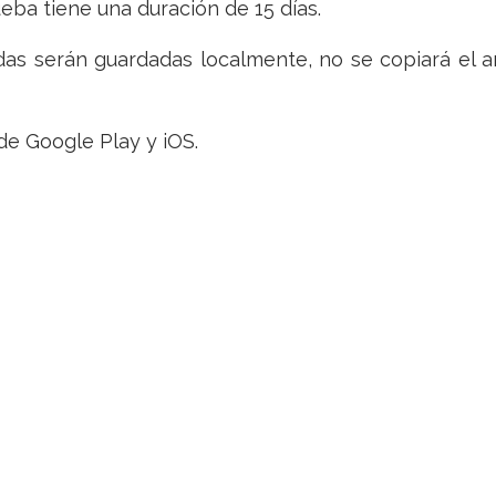
ueba tiene una duración de 15 días.
adas serán guardadas localmente, no se copiará el 
 de Google Play y iOS.