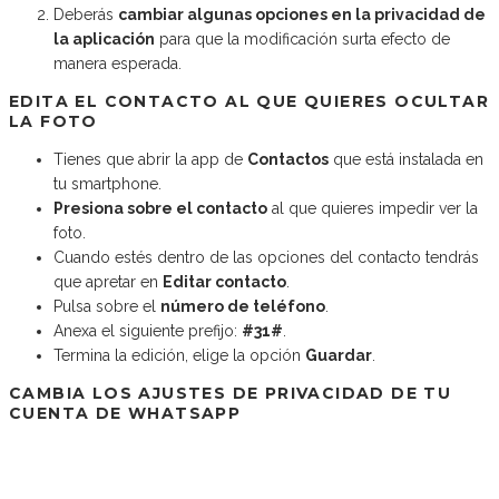
Deberás
cambiar algunas opciones en la privacidad de
la aplicación
para que la modificación surta efecto de
manera esperada.
EDITA EL CONTACTO AL QUE QUIERES OCULTAR
LA FOTO
Tienes que abrir la app de
Contactos
que está instalada en
tu smartphone.
Presiona sobre el contacto
al que quieres impedir ver la
foto.
Cuando estés dentro de las opciones del contacto tendrás
que apretar en
Editar contacto
.
Pulsa sobre el
número de teléfono
.
Anexa el siguiente prefijo:
#31#
.
Termina la edición, elige la opción
Guardar
.
CAMBIA LOS AJUSTES DE PRIVACIDAD DE TU
CUENTA DE WHATSAPP