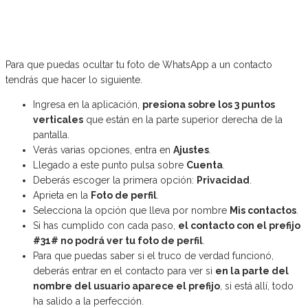
Para que puedas ocultar tu foto de WhatsApp a un contacto
tendrás que hacer lo siguiente.
Ingresa en la aplicación,
presiona sobre los 3 puntos
verticales
que están en la parte superior derecha de la
pantalla.
Verás varias opciones, entra en
Ajustes
.
Llegado a este punto pulsa sobre
Cuenta
.
Deberás escoger la primera opción:
Privacidad
.
Aprieta en la
Foto de perfil
.
Selecciona la opción que lleva por nombre
Mis contactos
.
Si has cumplido con cada paso,
el contacto con el prefijo
#31# no podrá ver tu foto de perfil
.
Para que puedas saber si el truco de verdad funcionó,
deberás entrar en el contacto para ver si
en la parte del
nombre del usuario aparece el prefijo
, si está allí, todo
ha salido a la perfección.