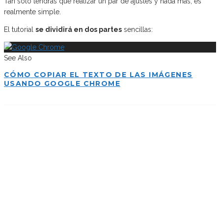
Tan solo tendrás que realizar un par de ajustes y nada más, es
realmente simple.
El tutorial
se dividirá en dos partes
sencillas:
See Also
CÓMO COPIAR EL TEXTO DE LAS IMÁGENES
USANDO GOOGLE CHROME