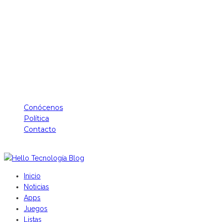
Conócenos
Política
Contacto
Hello Tecnología - Derechos Reservados
Inicio
Noticias
Apps
Juegos
Listas