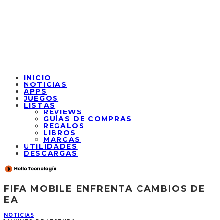
INICIO
NOTICIAS
APPS
JUEGOS
LISTAS
REVIEWS
GUÍAS DE COMPRAS
REGALOS
LIBROS
MARCAS
UTILIDADES
DESCARGAS
FIFA MOBILE ENFRENTA CAMBIOS DE
EA
NOTICIAS