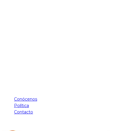
Conócenos
Política
Contacto
Hello Tecnología - Derechos Reservados